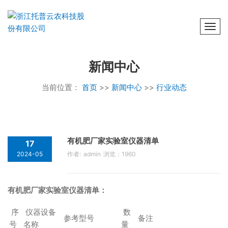
Togg
新闻中心
当前位置：
首页
>>
新闻中心
>>
行业动态
有机肥厂家实验室仪器清单
17
2024-05
作者: admin 浏览：1960
有机肥厂家实验室仪器清单：
序
仪器设备
数
参考型号
备注
号
名称
量