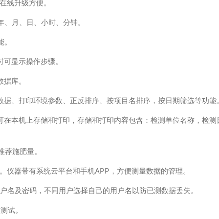
，在线升级方便。
年、月、日、小时、分钟。
能。
时可显示操作步骤。
数据库。
数据、打印环境参数、正反排序、按项目名排序，按日期筛选等功能
可在本机上存储和打印，存储和打印内容包含：检测单位名称，检测
算推荐施肥量。
算机。仪器带有系统云平台和手机APP，方便测量数据的管理。
用户名及密码，不同用户选择自己的用户名以防已测数据丢失。
动测试。