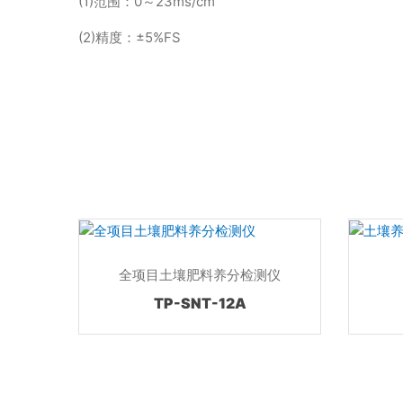
(1)范围：0～23ms/cm
(2)精度：±5%FS
全项目土壤肥料养分检测仪
TP-SNT-12A