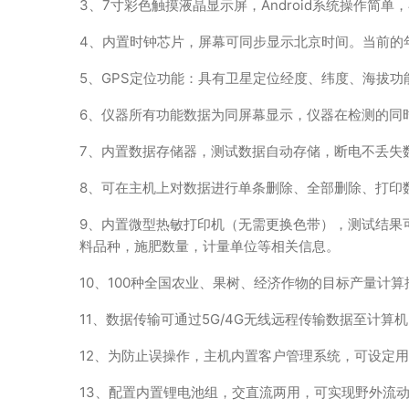
3、7寸彩色触摸液晶显示屏，Android系统操作简单
4、内置时钟芯片，屏幕可同步显示北京时间。当前的
5、GPS定位功能：具有卫星定位经度、纬度、海拔功
6、仪器所有功能数据为同屏幕显示，仪器在检测的同
7、内置数据存储器，测试数据自动存储，断电不丢失
8、可在主机上对数据进行单条删除、全部删除、打印
9、内置微型热敏打印机（无需更换色带），测试结果
料品种，施肥数量，计量单位等相关信息。
10、100种全国农业、果树、经济作物的目标产量计
11、数据传输可通过5G/4G无线远程传输数据至计
12、为防止误操作，主机内置客户管理系统，可设定
13、配置内置锂电池组，交直流两用，可实现野外流