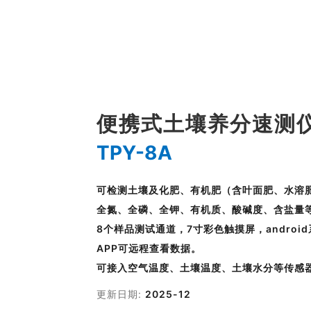
便携式土壤养分速测
TPY-8A
可检测土壤及化肥、有机肥（含叶面肥、水溶
全氮、全磷、全钾、有机质、酸碱度、含盐量
8个样品测试通道，7寸彩色触摸屏，andro
APP可远程查看数据。
可接入空气温度、土壤温度、土壤水分等传感
更新日期:
2025-12