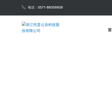
电话：0571-86056609
首