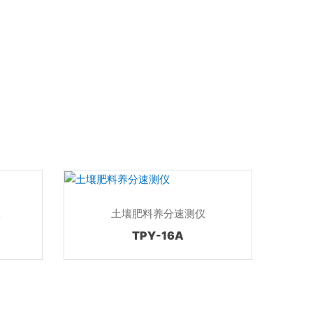
仪
土壤肥料养分速测仪
TPY-16A