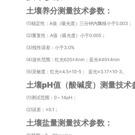
土壤养分测量技术参数：
(1)稳定性：A值（吸光度）三分钟内飘移小于0.003；
(2)重复性：A值（吸光度）小于0.005；
(3)线性误差：小于3.0%
(4)波长范围：红光620±4nm；蓝光440±4nm
(5)灵敏度：红光≥4.5×10-5； 蓝光≥3.17×10-3。
土壤pH值（酸碱度）测量技术
(1)测试范围：0～14pH；
(2)误差：±0.1；
土壤盐量测量技术参数：