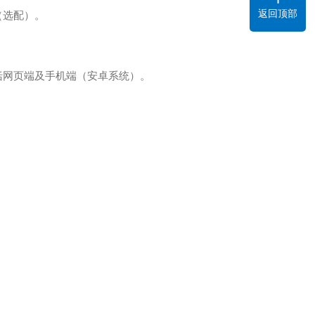
返回顶部
（选配）。
括网页端及手机端（安卓系统）。