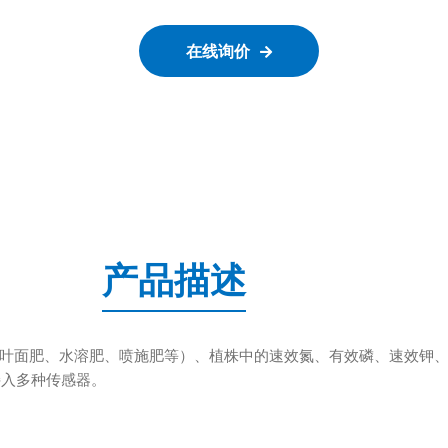
在线询价
产品描述
叶面肥、水溶肥、喷施肥等）、植株中的速效氮、有效磷、速效钾
接入多种传感器。